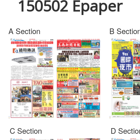
150502 Epaper
A Section
B Sectio
C Section
D Sectio