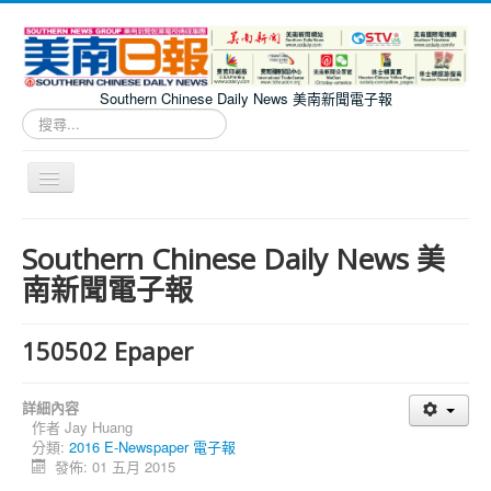
Southern Chinese Daily News 美南新聞電子報
搜
尋...
切
換
導
Southern Chinese Daily News 美南新聞電子報
覽
Southern Chinese Daily News 美
南新聞電子報
150502 Epaper
詳細內容
作者
Jay Huang
分類:
2016 E-Newspaper 電子報
發佈: 01 五月 2015